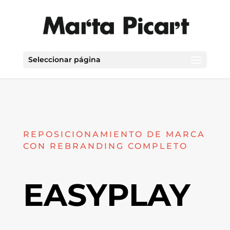
Seleccionar página
REPOSICIONAMIENTO DE MARCA
CON REBRANDING COMPLETO
EASYPLAY