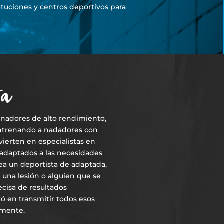
tuciones y centros deportivos para
nadores de alto rendimiento,
entrenando a nadadores con
vierten en especialistas en
adaptados a las necesidades
ea un deportista de adaptada,
 una lesión o alguien que se
cisa de resultados
ró en transmitir todos esos
lmente.