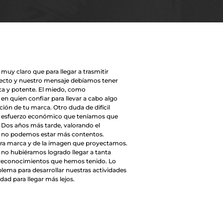
muy claro que para llegar a trasmitir
ecto y nuestro mensaje debíamos tener
ca y potente. El miedo, como
n quien confiar para llevar a cabo algo
ión de tu marca. Otro duda de difícil
n y esfuerzo económico que teníamos que
. Dos años más tarde, valorando el
, no podemos estar más contentos.
ra marca y de la imagen que proyectamos.
 no hubiéramos logrado llegar a tanta
y reconocimientos que hemos tenido. Lo
lema para desarrollar nuestras actividades
dad para llegar más lejos.