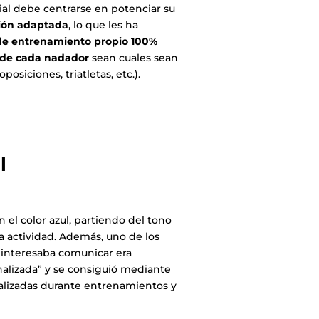
al debe centrarse en potenciar su
ión adaptada
, lo que les ha
e entrenamiento propio 100%
 de cada nadador
sean cuales sean
oposiciones, triatletas, etc.).
l
 el color azul, partiendo del tono
 la actividad. Además, uno de los
 interesaba comunicar era
nalizada” y se consiguió mediante
ealizadas durante entrenamientos y