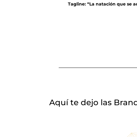
Tagline: “La natación que se a
Aquí te dejo las Bran