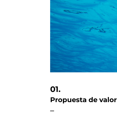
01.
Propuesta de valor
–