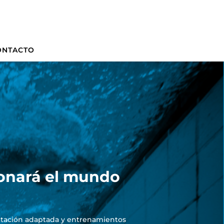
ONTACTO
ionará el mundo
natación adaptada y entrenamientos