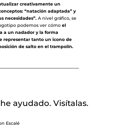
tualizar creativamente un
conceptos: “natación adaptada” y
us necesidades”.
A nivel gráfico, se
l logotipo podemos ver cómo
el
a a un nadador y la forma
e representar tanto un icono de
sición de salto en el trampolín.
he ayudado. Visítalas.