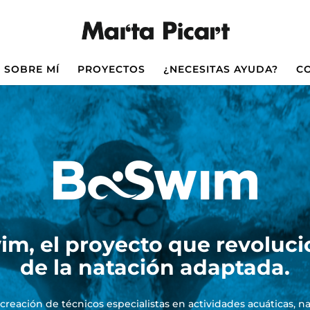
SOBRE MÍ
PROYECTOS
¿NECESITAS AYUDA?
C
m, el proyecto que revoluc
de la natación adaptada.
eación de técnicos especialistas en actividades acuáticas, 