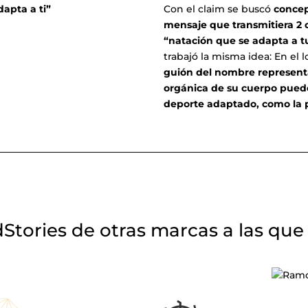
dapta a ti”
Con el claim se buscó
concep
mensaje que transmitiera 2 
“natación que se adapta a t
trabajó la misma idea: En e
guión del nombre represent
orgánica de su cuerpo pued
deporte adaptado, como la po
dStories de otras marcas a las que 