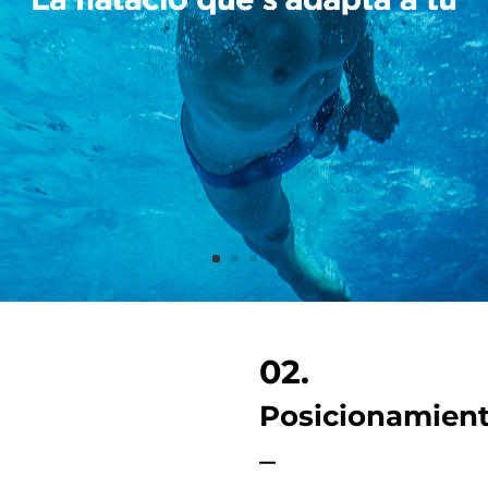
02.
Posicionamien
–